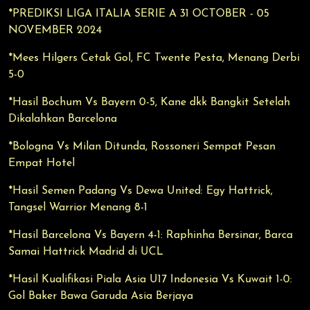
*PREDIKSI LIGA ITALIA SERIE A 31 OCTOBER - 05
NOVEMBER 2024
*Mees Hilgers Cetak Gol, FC Twente Pesta, Menang Derbi
5-0
*Hasil Bochum Vs Bayern 0-5, Kane dkk Bangkit Setelah
Dikalahkan Barcelona
*Bologna Vs Milan Ditunda, Rossoneri Sempat Pesan
Empat Hotel
*Hasil Semen Padang Vs Dewa United: Egy Hattrick,
Tangsel Warrior Menang 8-1
*Hasil Barcelona Vs Bayern 4-1: Raphinha Bersinar, Barca
Samai Hattrick Madrid di UCL
*Hasil Kualifikasi Piala Asia U17 Indonesia Vs Kuwait 1-0:
Gol Baker Bawa Garuda Asia Berjaya