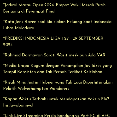
*Jadwal Macau Open 2024, Empat Wakil Merah Putih
Berjuang di Perempat Final
*Kata Jens Raven soal Sia-siakan Peluang Saat Indonesia
Libas Maladewa
*PREDIKSI INDONESIA LIGA 1 27 - 29 SEPTEMBER
2024
*Rahmad Darmawan Soroti Wasit meskipun Ada VAR
*Media Eropa Kagum dengan Penampilan Jay Idzes yang
Tampil Konsisten dan Tak Pernah Terlihat Kelelahan
*Kisah Miris Justin Hubner yang Tak Lagi Diperhitungkan
Pelatih Wolverhampton Wanderers
*Kapan Waktu Terbaik untuk Mendapatkan Vaksin Flu?
Ini Jawabannya!
*Link Live Streaming Persib Bandung vs Port FC di AFC