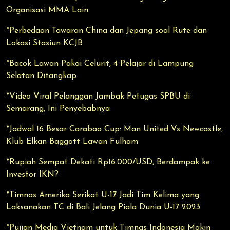
Organisasi MMA Lain
*Perbedaan Tawaran China dan Jepang soal Rute dan
Lokasi Stasiun KCJB
*Bacok Lawan Pakai Celurit, 4 Pelajar di Lampung
Selatan Ditangkap
*Video Viral Pelanggan Jambak Petugas SPBU di
Semarang, Ini Penyebabnya
*Jadwal 16 Besar Carabao Cup: Man United Vs Newcastle,
Klub Elkan Baggott Lawan Fulham
*Rupiah Sempat Dekati Rp16.000/USD, Berdampak ke
Investor IKN?
*Timnas Amerika Serikat U-17 Jadi Tim Kelima yang
Laksanakan TC di Bali Jelang Piala Dunia U-17 2023
*Pujian Media Vietnam untuk Timnas Indonesia Makin