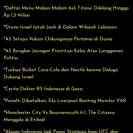
*Daftar Menu Makan Malam Asli Titanic Dilelang Hingga
Rp 1,3 Miliar
*Drone Israel Jatuh Jauh di Dalam Wilayah Lebanon
*AS Setujui Vaksin Chikungunya Pertama di Dunia
*AS Bongkar Jaringan Prostitusi Kelas Atas Langganan
Politisi
*Turkiye Boikot Coca-Cola dan Nestle karena Diduga
Dukung Israel
*Cerita Dokter RS Indonesia di Gaza
*Penalti Dibatalkan, Eks Liverpool Banting Monitor VAR
*Manchester City Vs Bournemouth 6-1, The Citizens
Menggila di Etihad
*Alasan Indonesia Jadi Pasar Strategis bagi UFC dan