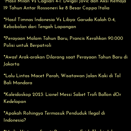
*Hasil Milan Vs Cagliari 4-1: Dwigol Jovic dan Aksi Remaja
19 Tahun Antar Rossoneri ke 8 Besar Coppa Italia
*Hasil Timnas Indonesia Vs Libya: Garuda Kalah 0-4,
Kebobolan dari Tengah Lapangan
*Perayaan Malam Tahun Baru, Prancis Kerahkan 90.000
Polisi untuk Berpatroli
*Awas! Arak-arakan Dilarang saat Perayaan Tahun Baru di
Jakarta
*Lalu Lintas Macet Parah, Wisatawan Jalan Kaki di Tol
Bali Mandara
*Kaleidoskop 2023: Lionel Messi Sabet Trofi Ballon dOr
Kedelapan
*Apakah Rohingya Termasuk Penduduk Ilegal di
Indonesia?