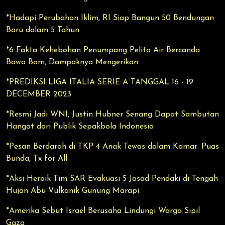
*Hadapi Perubahan Iklim, RI Siap Bangun 50 Bendungan
Baru dalam 5 Tahun
*6 Fakta Kehebohan Penumpang Pelita Air Bercanda
Bawa Bom, Dampaknya Mengerikan
*PREDIKSI LIGA ITALIA SERIE A TANGGAL 16 - 19
DECEMBER 2023
*Resmi Jadi WNI, Justin Hubner Senang Dapat Sambutan
Hangat dari Publik Sepakbola Indonesia
*Pesan Berdarah di TKP 4 Anak Tewas dalam Kamar: Puas
Bunda, Tx for All
*Aksi Heroik Tim SAR Evakuasi 5 Jasad Pendaki di Tengah
Hujan Abu Vulkanik Gunung Marapi
*Amerika Sebut Israel Berusaha Lindungi Warga Sipil
Gaza