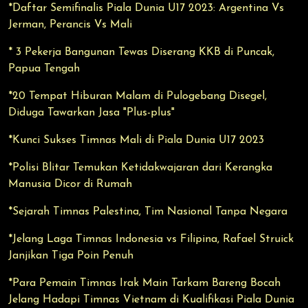
*Daftar Semifinalis Piala Dunia U17 2023: Argentina Vs
Jerman, Perancis Vs Mali
* 3 Pekerja Bangunan Tewas Diserang KKB di Puncak,
Papua Tengah
*20 Tempat Hiburan Malam di Pulogebang Disegel,
Diduga Tawarkan Jasa "Plus-plus"
*Kunci Sukses Timnas Mali di Piala Dunia U17 2023
*Polisi Blitar Temukan Ketidakwajaran dari Kerangka
Manusia Dicor di Rumah
*Sejarah Timnas Palestina, Tim Nasional Tanpa Negara
*Jelang Laga Timnas Indonesia vs Filipina, Rafael Struick
Janjikan Tiga Poin Penuh
*Para Pemain Timnas Irak Main Tarkam Bareng Bocah
Jelang Hadapi Timnas Vietnam di Kualifikasi Piala Dunia