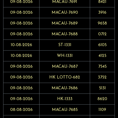
09-08-2026
MACAU-7691
8421
09-08-2026
MACAU-7690
3916
09-08-2026
MACAU-7689
9658
09-08-2026
MACAU-7688
0712
10-08-2026
ST-1331
6105
10-08-2026
WH-1331
4125
09-08-2026
MACAU-7687
7545
09-08-2026
HK LOTTO-682
3752
09-08-2026
MACAU-7686
5131
09-08-2026
HK-1333
8620
08-08-2026
MACAU-7685
1109