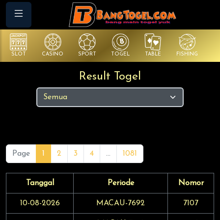
SLOT
CASINO
SPORT
TOGEL
TABLE
FISHING
CO
Result Togel
Page
1
2
3
4
...
1081
Tanggal
Periode
Nomor
10-08-2026
MACAU-7692
7107