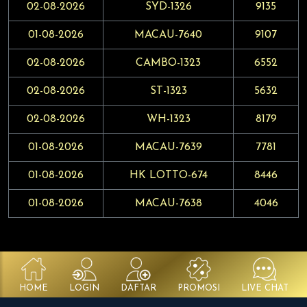
02-08-2026
SYD-1326
9135
01-08-2026
MACAU-7640
9107
02-08-2026
CAMBO-1323
6552
02-08-2026
ST-1323
5632
02-08-2026
WH-1323
8179
01-08-2026
MACAU-7639
7781
01-08-2026
HK LOTTO-674
8446
01-08-2026
MACAU-7638
4046
HOME
LOGIN
DAFTAR
PROMOSI
LIVE CHAT