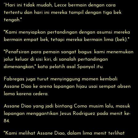
“Hari ini tidak mudah, Lecce bermain dengan cara
tertentu dan hari ini mereka tampil dengan tiga bek
tengah."
"Kami menyiapkan pertandingan dengan asumsi mereka
bermain empat bek, tetapi mereka bermain lima (bek)."
"Penafsiran para pemain sangat bagus: kami menemukan
jalur keluar di sisi kiri, di sanalah pertandingan
dimenangkan," kata pelatih asal Spanyol itu.
Fabregas juga turut menyinggung momen kembali
Assane Diao ke arena lapangan hijau usai sempat absen
lama karena cedera.
Assane Diao yang jadi bintang Como musim lalu, masuk
lapangan menggantikan Jesus Rodriguez pada menit ke-
84.
"Kami melihat Assane Diao, dalam lima menit terlihat