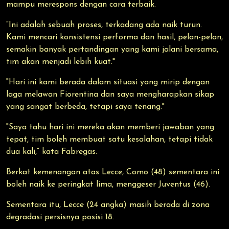
mampu merespons dengan cara terbaik.
“Ini adalah sebuah proses, terkadang ada naik turun.
Kami mencari konsistensi performa dan hasil, pelan-pelan,
semakin banyak pertandingan yang kami jalani bersama,
tim akan menjadi lebih kuat."
"Hari ini kami berada dalam situasi yang mirip dengan
laga melawan Fiorentina dan saya mengharapkan sikap
yang sangat berbeda, tetapi saya tenang."
"Saya tahu hari ini mereka akan memberi jawaban yang
tepat, tim boleh membuat satu kesalahan, tetapi tidak
dua kali,” kata Fabregas.
Berkat kemenangan atas Lecce, Como (48) sementara ini
boleh naik ke peringkat lima, menggeser Juventus (46).
Sementara itu, Lecce (24 angka) masih berada di zona
degradasi persisnya posisi 18.