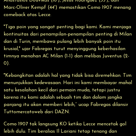
Anastasios Douvikas (18'), Jesus Rodriguez (35'), dan
Marc-Oliver Kempf (44') memastikan Como 1907 menang
comeback atas Lecce.
"Tiga poin yang sangat penting bagi kami. Kami menjaga
kontinuitas dari penampilan-penampilan penting di Milan
dan di Turin, membawa pulang lebih banyak poin itu
krusial," ujar Fabregas turut menyinggung keberhasilan
timnya menahan AC Milan (1-1) dan melibas Juventus (2-
0).
"Kebangkitan adalah hal yang tidak bisa diremehkan. Tim
menunjukkan kedewasaan. Hari ini kami membayar mahal
satu kesalahan kecil dari pemain muda, tetapi justru
karena itu kami adalah sebuah tim dan dalam jangka
panjang itu akan memberi lebih,” ucap Fabregas dilansir
Tuttomercatoweb dari DAZN.
Como 1907 tak langsung KO ketika Lecce mencetak gol
lebih dulu. Tim beralias Il Lariani tetap tenang dan