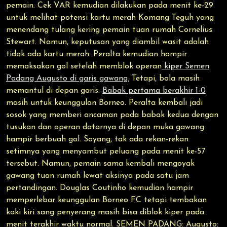
pemain. Cek VAR kemudian dilakukan pada menit ke-29
untuk melihat potensi kartu merah Komang Teguh yang
menendang tulang kering pemain tuan rumah Cornelius
Stewart. Namun, keputusan yang diambil wasit adalah
tidak ada kartu merah. Peralta kemudian hampir
memaksakan gol setelah memblok operan
kiper Semen
Padang Augusto di garis gawang.
Tetapi, bola masih
memantul di depan garis.
Babak pertama berakhir 1-0
masih untuk keunggulan Borneo. Peralta kembali jadi
sosok yang memberi ancaman pada babak kedua dengan
tusukan dan operan datarnya di depan muka gawang
hampir berbuah gol. Sayang, tak ada rekan-rekan
setimnya yang menyambut peluang pada menit ke-57
tersebut. Namun, pemain sama kembali mengoyak
gawang tuan rumah lewat aksinya pada satu jam
pertandingan. Douglas Coutinho kemudian hampir
memperlebar keunggulan Borneo FC tetapi tembakan
kaki kiri sang penyerang masih bisa diblok kiper pada
menit terakhir waktu normal. SEMEN PADANG: Augusto: