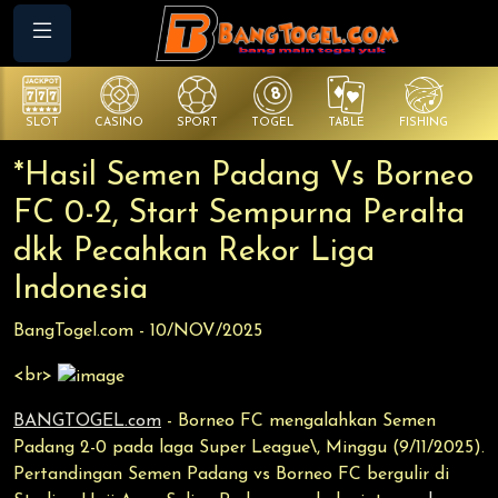
SLOT
CASINO
SPORT
TOGEL
TABLE
FISHING
CO
*Hasil Semen Padang Vs Borneo
FC 0-2, Start Sempurna Peralta
dkk Pecahkan Rekor Liga
Indonesia
BangTogel.com - 10/NOV/2025
<br>
BANGTOGEL.com
- Borneo FC mengalahkan Semen
Padang 2-0 pada laga Super League\, Minggu (9/11/2025).
Pertandingan Semen Padang vs Borneo FC bergulir di