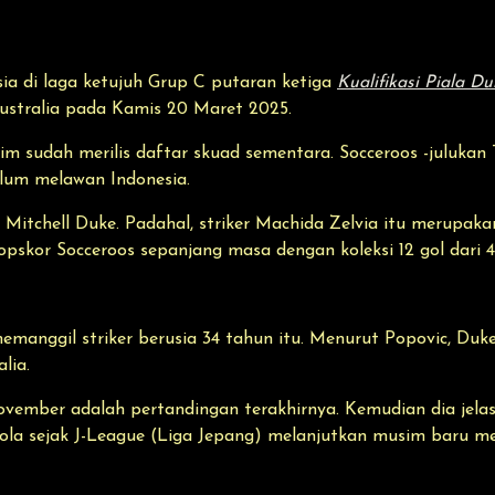
ia di laga ketujuh Grup C putaran ketiga
Kualifikasi Piala D
Australia pada Kamis 20 Maret 2025.
m sudah merilis daftar skuad sementara. Socceroos -julukan 
lum melawan Indonesia.
 Mitchell Duke. Padahal, striker Machida Zelvia itu merupakan
topskor Socceroos sepanjang masa dengan koleksi 12 gol dari 
manggil striker berusia 34 tahun itu. Menurut Popovic, Duk
lia.
vember adalah pertandingan terakhirnya. Kemudian dia jelas-
ola sejak J-League (Liga Jepang) melanjutkan musim baru mer