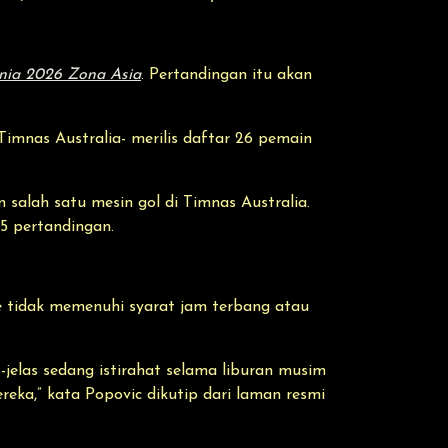
unia 2026 Zona Asia
. Pertandingan itu akan
Timnas Australia- merilis daftar 26 pemain
 salah satu mesin gol di Timnas Australia.
45 pertandingan.
e tidak memenuhi syarat jam terbang atau
jelas sedang istirahat selama liburan musim
eka,” kata Popovic dikutip dari laman resmi