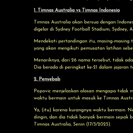
1. Timnas Australia vs Timnas Indonesia
Timnas Australia akan bersua dengan Indones
digelar di Sydney Football Stadium, Sydney, 
Mendekati pertandingan itu, masing-masing ti
yang akan mengikuti pemusatan latihan sebe
Menariknya, dari 26 nama tersebut, tidak ada
Dia berada di peringkat ke-21 dalam jajaran 
2. Penyebab
Popovic menjelaskan alasan mengapa tidak me
waktu bermain untuk masuk ke Timnas Austra
Ya, (itu) karena kurangnya waktu bermain. No
dingin, dan dia tidak banyak bermain sepak b
Timnas Australia, Senin (17/3/2025).