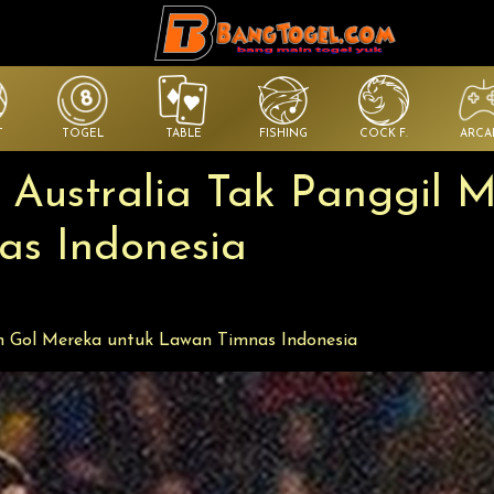
T
TOGEL
TABLE
FISHING
COCK F.
ARCA
Australia Tak Panggil 
as Indonesia
n Gol Mereka untuk Lawan Timnas Indonesia