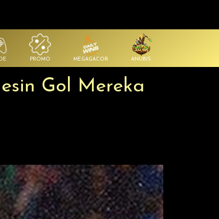
DE
PROMO
MEGAGACOR
ANUBIS
Mesin Gol Mereka