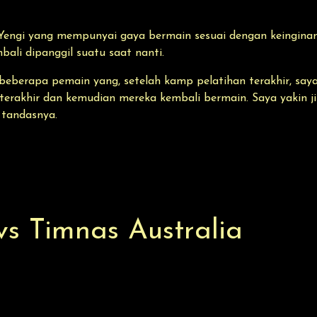
Yengi yang mempunyai gaya bermain sesuai dengan keinginan
li dipanggil suatu saat nanti.
eberapa pemain yang, setelah kamp pelatihan terakhir, saya 
terakhir dan kemudian mereka kembali bermain. Saya yakin 
 tandasnya.
vs Timnas Australia