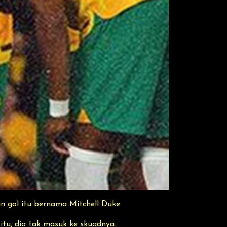
n gol itu bernama Mitchell Duke.
itu, dia tak masuk ke skuadnya.