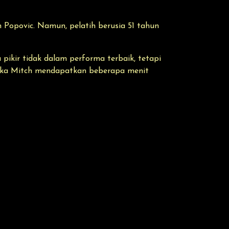
 Popovic. Namun, pelatih berusia 51 tahun
pikir tidak dalam performa terbaik, tetapi
jika Mitch mendapatkan beberapa menit