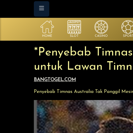
HOME
SLOT
CASINO
SPOR
*Penyebab Timnas 
untuk Lawan Timn
BANGTOGEL.COM
Penyebab Timnas Australia Tak Panggil Mesi