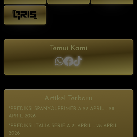
Temui Kami
Artikel Terbaru
*PREDIKSI SPANYOLPRIMER A 22 APRIL - 28
APRIL 2026
*PREDIKSI ITALIA SERIE A 21 APRIL - 28 APRIL
2026