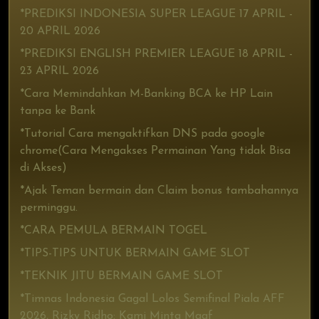
*PREDIKSI INDONESIA SUPER LEAGUE 17 APRIL -
20 APRIL 2026
*PREDIKSI ENGLISH PREMIER LEAGUE 18 APRIL -
23 APRIL 2026
*Cara Memindahkan M-Banking BCA ke HP Lain
tanpa ke Bank
*Tutorial Cara mengaktifkan DNS pada google
chrome(Cara Mengakses Permainan Yang tidak Bisa
di Akses)
*Ajak Teman bermain dan Claim bonus tambahannya
perminggu.
*CARA PEMULA BERMAIN TOGEL
*TIPS-TIPS UNTUK BERMAIN GAME SLOT
*TEKNIK JITU BERMAIN GAME SLOT
*Timnas Indonesia Gagal Lolos Semifinal Piala AFF
2026, Rizky Ridho: Kami Minta Maaf