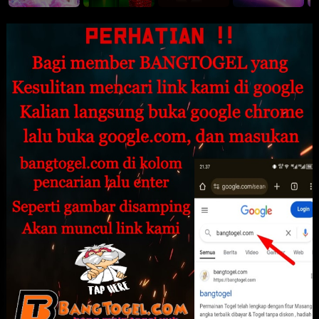
Provider Kami