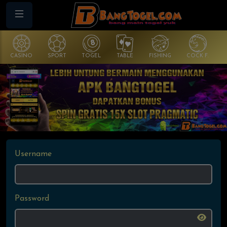
CASINO
SPORT
TOGEL
TABLE
FISHING
COCK F.
Username
Password